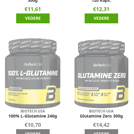
300g
120 kaps.
€11,61
€12,31
VEDERE
VEDERE
BIOTECH USA
BIOTECH USA
100% L-Glutamine 240g
Glutamine Zero 300g
€10,70
€14,42
VEDERE
VEDERE