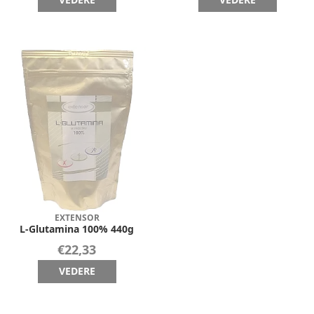
EXTENSOR
L-Glutamina 100% 440g
€22,33
VEDERE