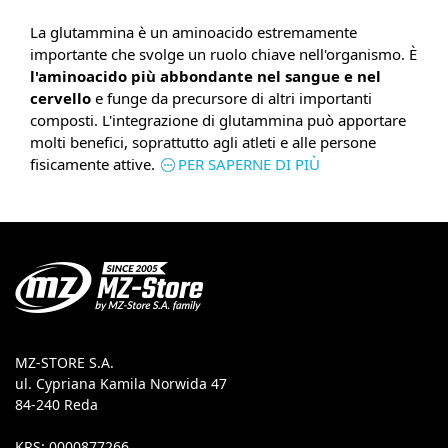
La glutammina è un aminoacido estremamente
importante che svolge un ruolo chiave nell'organismo. È
l'aminoacido più abbondante nel sangue e nel
cervello
e funge da precursore di altri importanti
composti. L'integrazione di glutammina può apportare
molti benefici, soprattutto agli atleti e alle persone
fisicamente attive.
PER SAPERNE DI PIÙ
MZ-STORE S.A.
ul. Cypriana Kamila Norwida 47
84-240 Reda
KRS: 0000877266