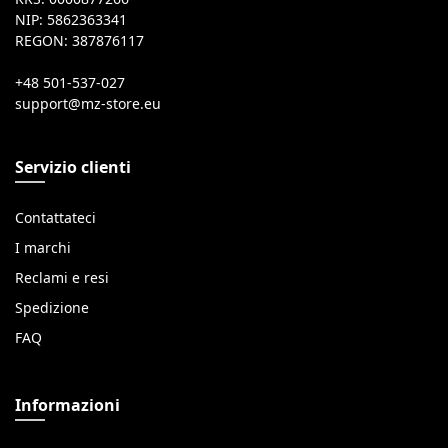
NIP: 5862363341
REGON: 387876117
+48 501-537-027
Servizio clienti
Contattateci
I marchi
Reclami e resi
Spedizione
FAQ
Informazioni