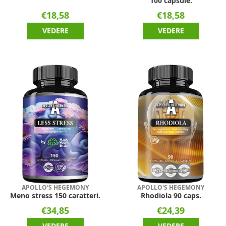
100 capsule.
€18,58
€18,58
VEDERE
VEDERE
APOLLO'S HEGEMONY
APOLLO'S HEGEMONY
Meno stress 150 caratteri.
Rhodiola 90 caps.
€34,85
€24,39
VEDERE
VEDERE