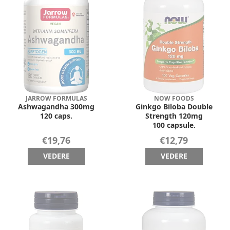
JARROW FORMULAS
NOW FOODS
Ashwagandha 300mg
Ginkgo Biloba Double
120 caps.
Strength 120mg
100 capsule.
€19,76
€12,79
VEDERE
VEDERE