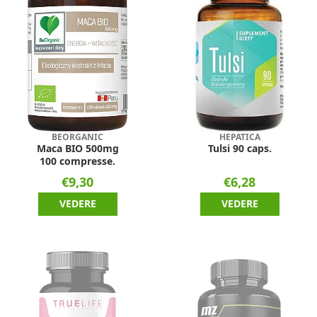
BEORGANIC
HEPATICA
Maca BIO 500mg
Tulsi 90 caps.
100 compresse.
€9,30
€6,28
VEDERE
VEDERE