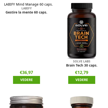
LABIFY
Gestire la mente 60 caps.
SOLVE LABS
Brain Tech 30 caps.
€36,97
€12,79
VEDERE
VEDERE