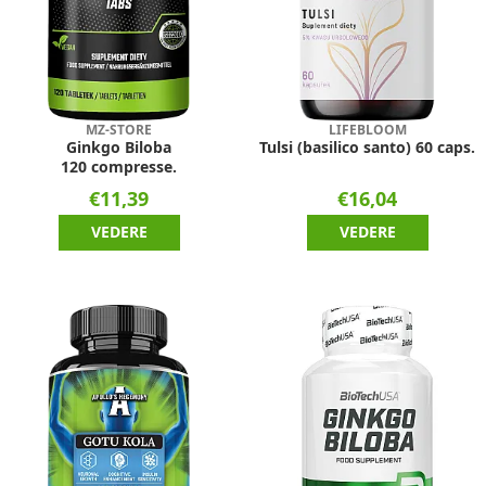
MZ-STORE
LIFEBLOOM
Ginkgo Biloba
Tulsi (basilico santo) 60 caps.
120 compresse.
€11,39
€16,04
VEDERE
VEDERE