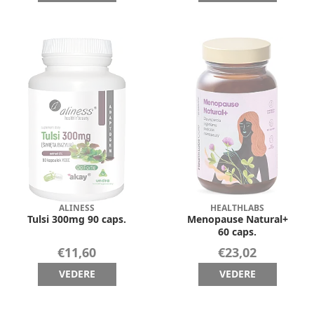
ALINESS
HEALTHLABS
Tulsi 300mg 90 caps.
Menopause Natural+
60 caps.
€11,60
€23,02
VEDERE
VEDERE