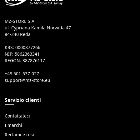
MZ-STORE S.A.
ul. Cypriana Kamila Norwida 47
84-240 Reda
KRS: 0000877266
NIP: 5862363341
REGON: 387876117
+48 501-537-027
Servizio clienti
Contattateci
I marchi
Reclami e resi