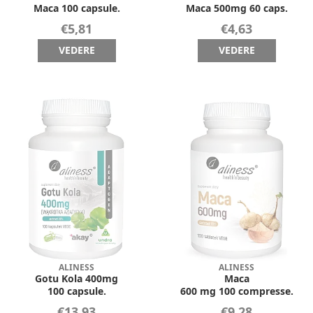
Maca 100 capsule.
Maca 500mg 60 caps.
€5,81
€4,63
VEDERE
VEDERE
ALINESS
ALINESS
Gotu Kola 400mg
Maca
100 capsule.
600 mg 100 compresse.
€13,93
€9,28