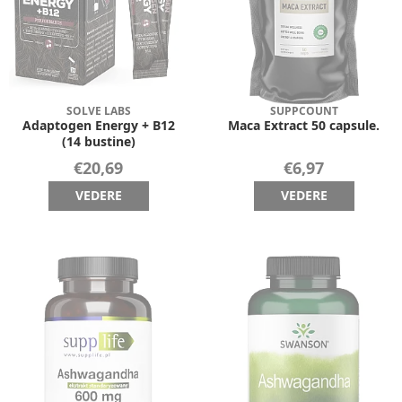
SOLVE LABS
SUPPCOUNT
Adaptogen Energy + B12
Maca Extract 50 capsule.
(14 bustine)
€20,69
€6,97
VEDERE
VEDERE