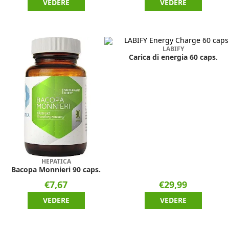
VEDERE
VEDERE
LABIFY
Carica di energia 60 caps.
HEPATICA
Bacopa Monnieri 90 caps.
€7,67
€29,99
VEDERE
VEDERE