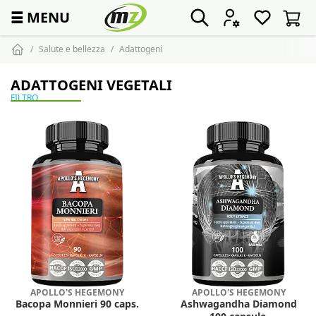
☰
MENU
Salute e bellezza
Adattogeni
ADATTOGENI VEGETALI
FILTRO
APOLLO'S HEGEMONY
APOLLO'S HEGEMONY
Bacopa Monnieri 90 caps.
Ashwagandha Diamond