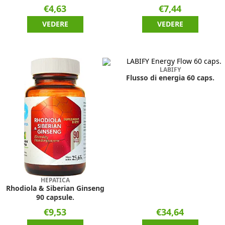
€4,63
€7,44
VEDERE
VEDERE
LABIFY
Flusso di energia 60 caps.
HEPATICA
Rhodiola & Siberian Ginseng
90 capsule.
€9,53
€34,64