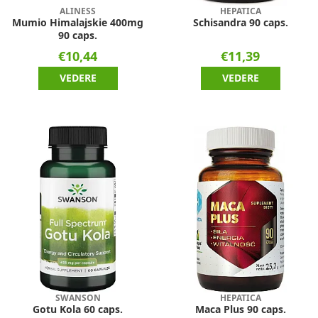
ALINESS
HEPATICA
Mumio Himalajskie 400mg
Schisandra 90 caps.
90 caps.
€10,44
€11,39
VEDERE
VEDERE
SWANSON
HEPATICA
Gotu Kola 60 caps.
Maca Plus 90 caps.