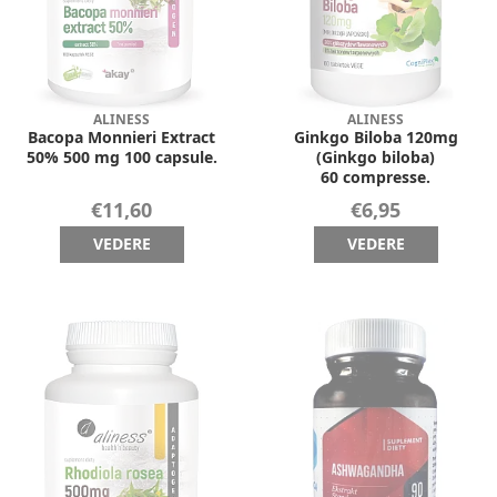
ALINESS
ALINESS
Bacopa Monnieri Extract
Ginkgo Biloba 120mg
50% 500 mg 100 capsule.
(Ginkgo biloba)
60 compresse.
€11,60
€6,95
VEDERE
VEDERE