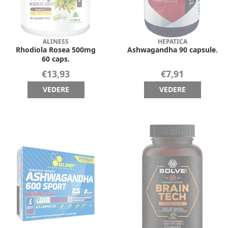
ALINESS
HEPATICA
Rhodiola Rosea 500mg
Ashwagandha 90 capsule.
60 caps.
€13,93
€7,91
VEDERE
VEDERE