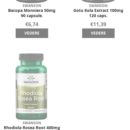
SWANSON
SWANSON
Bacopa Monniera 50mg
Gotu Kola Extract 100mg
90 capsule.
120 caps.
€6,74
€11,39
VEDERE
VEDERE
SWANSON
Rhodiola Rosea Root 400mg