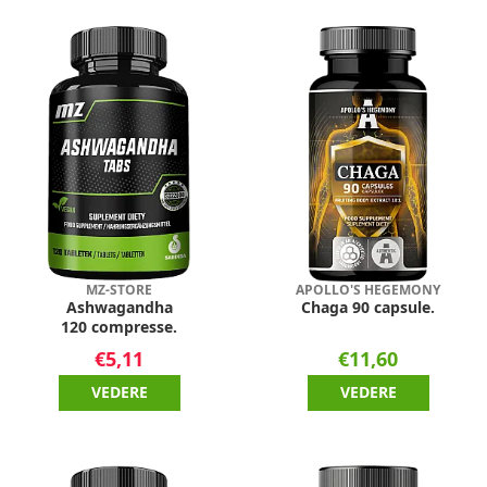
MZ-STORE
APOLLO'S HEGEMONY
Ashwagandha
Chaga 90 capsule.
120 compresse.
€5,11
€11,60
VEDERE
VEDERE