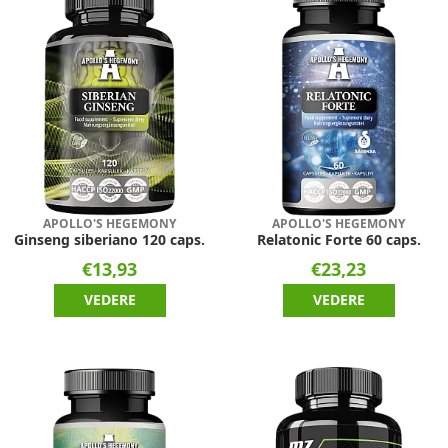
APOLLO'S HEGEMONY
APOLLO'S HEGEMONY
Ginseng siberiano 120 caps.
Relatonic Forte 60 caps.
€13,93
€23,23
VEDERE
VEDERE