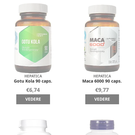
HEPATICA
HEPATICA
Gotu Kola 90 caps.
Maca 6000 90 caps.
€6,74
€9,77
VEDERE
VEDERE