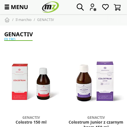
☰
MENU
Il marchio
GENACTIV
GENACTIV
FILTRO
GENACTIV
GENACTIV
Colostro 150 ml
Colostrum Junior z czarnym