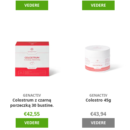
VEDERE
VEDERE
GENACTIV
GENACTIV
Colostrum z czarną
Colostro 45g
porzeczką 30 bustine.
€42,55
€43,94
VEDERE
VEDERE