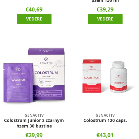
bzem 150 ml
€40,69
€39,29
VEDERE
VEDERE
GENACTIV
GENACTIV
Colostrum Junior z czarnym
Colostrum 120 caps.
bzem 30 bustine
€29,99
€43,01