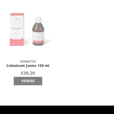
GENACTIV
Colostrum Junior 150 ml
€39,29
VEDERE