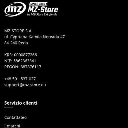
MZ-STORE S.A.
ul. Cypriana Kamila Norwida 47
84-240 Reda
KRS: 0000877266
NIP: 5862363341
REGON: 387876117
+48 501-537-027
Servizio clienti
Contattateci
I marchi