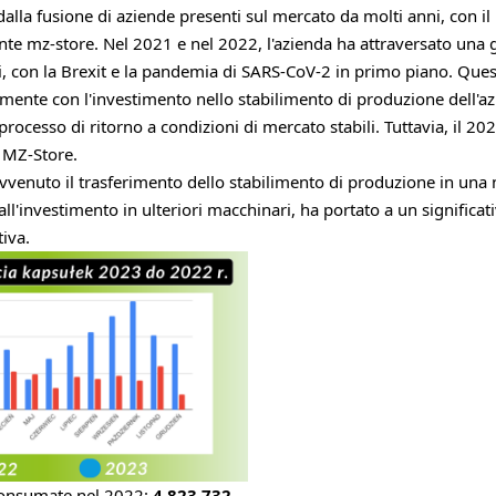
alla fusione di aziende presenti sul mercato da molti anni, con i
e mz-store. Nel 2021 e nel 2022, l'azienda ha attraversato una g
ri, con la Brexit e la pandemia di SARS-CoV-2 in primo piano. Qu
ente con l'investimento nello stabilimento di produzione dell'a
l processo di ritorno a condizioni di mercato stabili. Tuttavia, il 2
r MZ-Store.
venuto il trasferimento dello stabilimento di produzione in una
ll'investimento in ulteriori macchinari, ha portato a un signific
tiva.
consumate nel 2022:
4 823 732