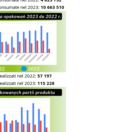
consumate nel 2023:
10 663 510
ealizzati nel 2022:
57 197
ealizzati nel 2023:
115 228