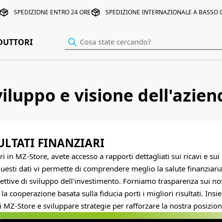
SPEDIZIONE ENTRO 24 ORE
SPEDIZIONE INTERNAZIONALE A BASSO
DUTTORI
viluppo e visione dell'azien
SULTATI FINANZIARI
ri in MZ-Store, avete accesso a rapporti dettagliati sui ricavi e sui r
uesti dati vi permette di comprendere meglio la salute finanziari
ettive di sviluppo dell'investimento. Forniamo trasparenza sui nostr
a cooperazione basata sulla fiducia porti i migliori risultati. In
i MZ-Store e sviluppare strategie per rafforzare la nostra posizio