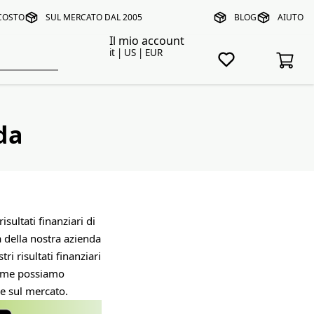
 COSTO
SUL MERCATO DAL 2005
BLOG
AIUTO
Il mio account
it | US | EUR
da
isultati finanziari di
a della nostra azienda
i risultati finanziari
sieme possiamo
ne sul mercato.