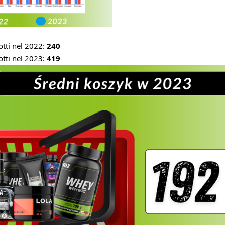
otti nel 2022:
240
tti nel 2023:
419