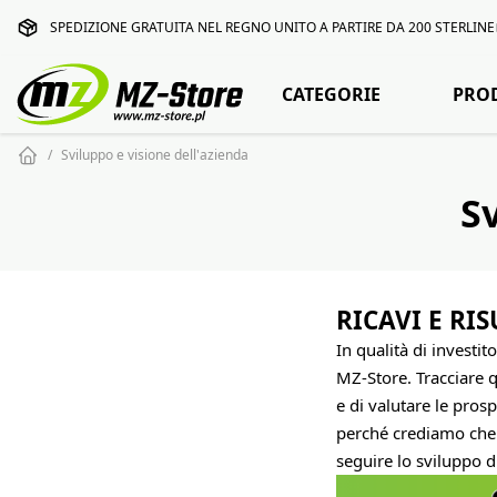
SPEDIZIONE GRATUITA NEL REGNO UNITO A PARTIRE DA 200 STERLINE
CATEGORIE
PRO
Sviluppo e visione dell'azienda
S
RICAVI E RI
In qualità di investito
MZ-Store. Tracciare q
e di valutare le prosp
perché crediamo che l
seguire lo sviluppo d