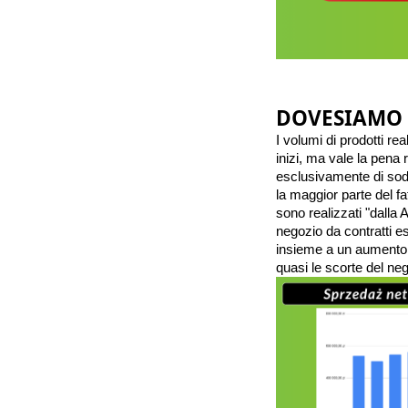
DOVE
SIAMO 
I volumi di prodotti re
inizi, ma vale la pena 
esclusivamente di sodd
la maggior parte del fat
sono realizzati "dalla 
negozio da contratti e
insieme a un aumento n
quasi le scorte del ne