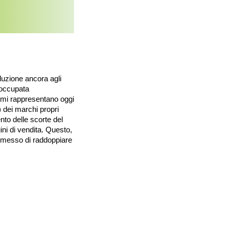
duzione ancora agli 
 occupata 
imi rappresentano oggi 
) dei marchi propri 
nto delle scorte del 
i di vendita. Questo, 
rmesso di raddoppiare 