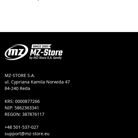
MZ-STORE S.A.
ul. Cypriana Kamila Norwida 47
84-240 Reda
KRS: 0000877266
NIP: 5862363341
REGON: 387876117
+48 501-537-027