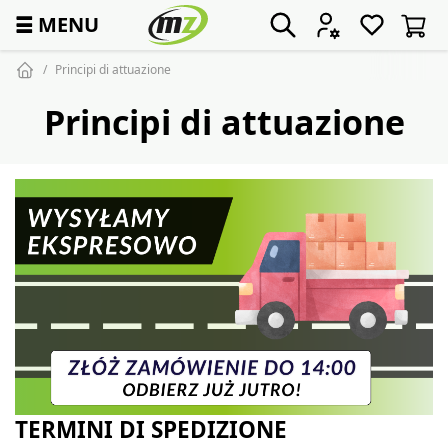
☰
MENU
Principi di attuazione
Principi di attuazione
TERMINI DI SPEDIZIONE