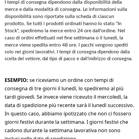
I tempi di consegna dipendono dalla disponibilità della
merce e dalla modalità di consegna. Le informazioni sulla
disponibilità sono riportate sulla scheda di ciascun
prodotto. Se tutti i prodotti ordinati hanno lo stato "In
Stock", spediremo la merce entro 24 ore dall'ordine. Nel
caso di ordini effettuati nel fine settimana o il lunedì, la
merce viene spedita entro 48 ore.
I pacchi vengono spediti
solo nei giorni lavorativi. I tempi di consegna dipendono dalla
scelta del vettore, dal tipo di pacco e dall'indirizzo di consegna.
ESEMPIO:
se riceviamo un ordine con tempi di
consegna di tre giorni il lunedì, lo spediremo al più
tardi giovedì. Se invece viene ricevuto il mercoledì, la
data di spedizione più recente sarà il lunedì successivo.
In questo caso, abbiamo ipotizzato che non ci fossero
giorni festivi durante la settimana. I giorni festivi che
cadono durante la settimana lavorativa non sono
inclusi nelle date di spedizione.