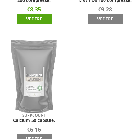
200 compresse.
MK7 i D3 100 compresse.
€8,35
€9,28
VEDERE
VEDERE
SUPPCOUNT
Calcium 50 capsule.
€6,16
VEDERE