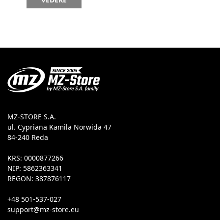
MZ-STORE S.A.
ul. Cypriana Kamila Norwida 47
84-240 Reda
KRS: 0000877266
NIP: 5862363341
REGON: 387876117
+48 501-537-027