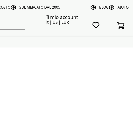
 COSTO
SUL MERCATO DAL 2005
BLOG
AIUTO
Il mio account
it | US | EUR