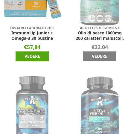
DWATRO LABORATORIES
APOLLO'S HEGEMONY
ImmunoLip Junior +
Olio di pesce 1000mg
Omega-3 30 bustine
200 caratteri maiuscoli.
€57,84
€22,04
VEDERE
VEDERE