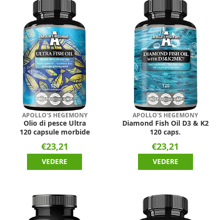
APOLLO'S HEGEMONY
APOLLO'S HEGEMONY
Olio di pesce Ultra
Diamond Fish Oil D3 & K2
120 capsule morbide
120 caps.
€23,21
€23,21
VEDERE
VEDERE