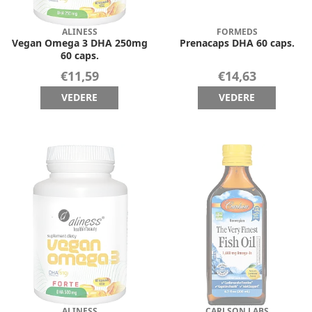
ALINESS
FORMEDS
Vegan Omega 3 DHA 250mg
Prenacaps DHA 60 caps.
60 caps.
€11,59
€14,63
VEDERE
VEDERE
ALINESS
CARLSON LABS