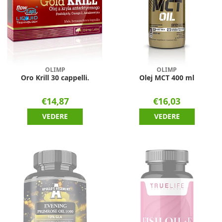
OLIMP
OLIMP
Oro Krill 30 cappelli.
Olej MCT 400 ml
€14,87
€16,03
VEDERE
VEDERE