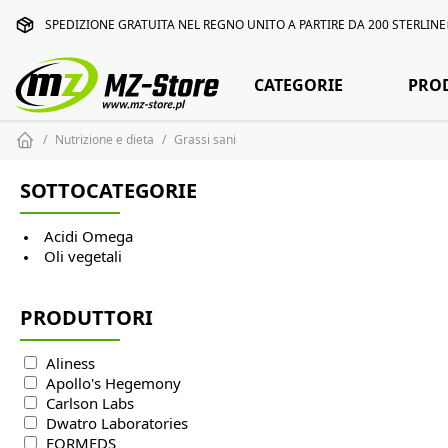
SPEDIZIONE GRATUITA NEL REGNO UNITO A PARTIRE DA 200 STERLINE
CATEGORIE
PRO
Nutrizione e dieta
Grassi sani
SOTTOCATEGORIE
Acidi Omega
Oli vegetali
PRODUTTORI
Aliness
Apollo's Hegemony
Carlson Labs
Dwatro Laboratories
FORMEDS