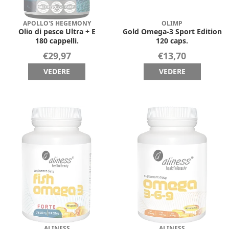
APOLLO'S HEGEMONY
OLIMP
Olio di pesce Ultra + E
Gold Omega-3 Sport Edition
180 cappelli.
120 caps.
€29,97
€13,70
VEDERE
VEDERE
ALINESS
ALINESS