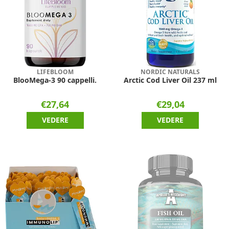
LIFEBLOOM
NORDIC NATURALS
BlooMega-3 90 cappelli.
Arctic Cod Liver Oil 237 ml
€27,64
€29,04
VEDERE
VEDERE