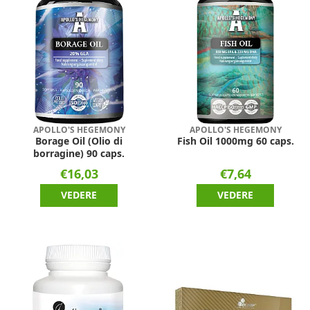
APOLLO'S HEGEMONY
APOLLO'S HEGEMONY
Borage Oil (Olio di
Fish Oil 1000mg 60 caps.
borragine) 90 caps.
€16,03
€7,64
VEDERE
VEDERE