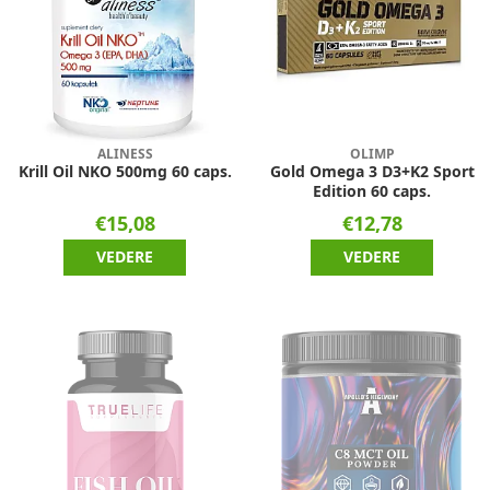
ALINESS
OLIMP
Krill Oil NKO 500mg 60 caps.
Gold Omega 3 D3+K2 Sport
Edition 60 caps.
€15,08
€12,78
VEDERE
VEDERE