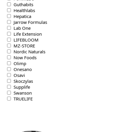
Guthabits
Healthlabs
Hepatica
Jarrow Formulas
Lab One
Life Extension
LIFEBLOOM
MZ-STORE
Nordic Naturals
Now Foods
Olimp
Onesano
Osavi
Skoczylas
Supplife
Swanson
TRUELIFE