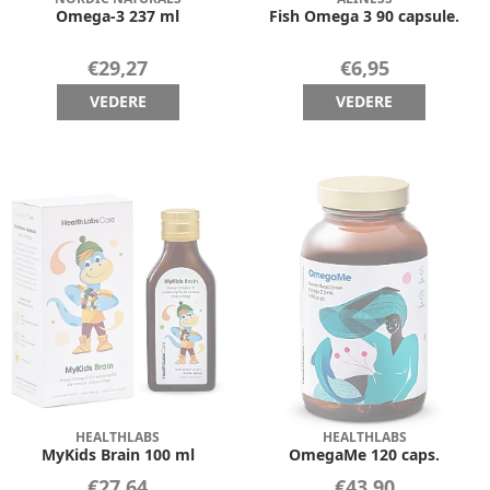
Omega-3 237 ml
Fish Omega 3 90 capsule.
€29,27
€6,95
VEDERE
VEDERE
HEALTHLABS
HEALTHLABS
MyKids Brain 100 ml
OmegaMe 120 caps.
€27,64
€43,90