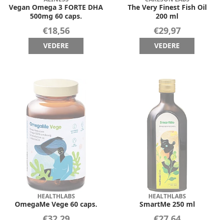
Vegan Omega 3 FORTE DHA
The Very Finest Fish Oil
500mg 60 caps.
200 ml
€18,56
€29,97
VEDERE
VEDERE
HEALTHLABS
HEALTHLABS
OmegaMe Vege 60 caps.
SmartMe 250 ml
€32,29
€27,64