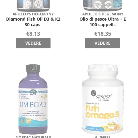
APOLLO'S HEGEMONY
APOLLO'S HEGEMONY
Diamond Fish Oil D3 & K2
Olio di pesce Ultra + E
30 caps.
100 cappelli.
€8,13
€18,35
VEDERE
VEDERE
NORDIC NATURALS
ALINESS