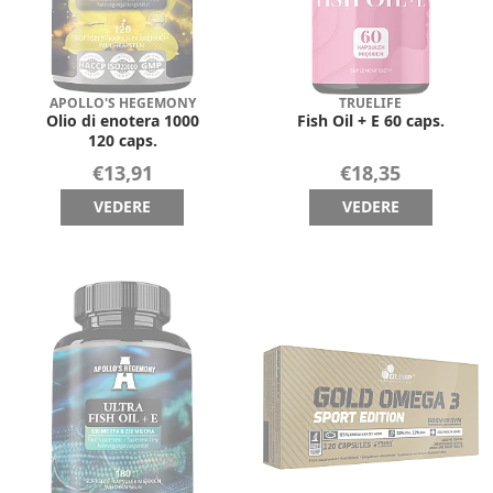
APOLLO'S HEGEMONY
TRUELIFE
Olio di enotera 1000
Fish Oil + E 60 caps.
120 caps.
€13,91
€18,35
VEDERE
VEDERE