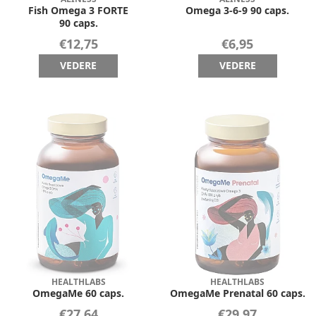
Fish Omega 3 FORTE
Omega 3-6-9 90 caps.
90 caps.
€12,75
€6,95
VEDERE
VEDERE
HEALTHLABS
HEALTHLABS
OmegaMe 60 caps.
OmegaMe Prenatal 60 caps.
€27,64
€29,97