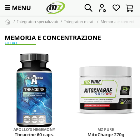
☰
MENU
Integratori specializzati
Integratori mirati
Memoria e concentraz
MEMORIA E CONCENTRAZIONE
FILTRO
APOLLO'S HEGEMONY
MZ PURE
Theacrine 60 caps.
MitoCharge 270g