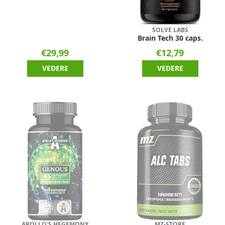
SOLVE LABS
Brain Tech 30 caps.
€29,99
€12,79
VEDERE
VEDERE
APOLLO'S HEGEMONY
MZ-STORE