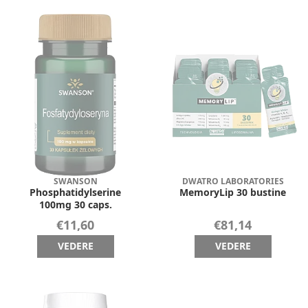
SWANSON
DWATRO LABORATORIES
Phosphatidylserine
MemoryLip 30 bustine
100mg 30 caps.
€11,60
€81,14
VEDERE
VEDERE