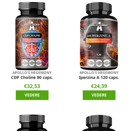
APOLLO'S HEGEMONY
APOLLO'S HEGEMONY
CDP Choline 90 caps.
Iperzina A 120 caps.
€32,53
€24,39
VEDERE
VEDERE