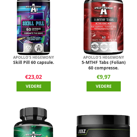
APOLLO'S HEGEMONY
APOLLO'S HEGEMONY
Skill Pill 60 capsule.
5-MTHF Tabs (Folian)
60 compresse.
€23,02
€9,97
VEDERE
VEDERE