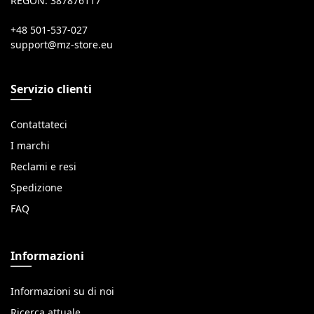
REGON: 387876117
+48 501-537-027
Servizio clienti
Contattateci
I marchi
Reclami e resi
Spedizione
FAQ
Informazioni
Informazioni su di noi
Ricerca attuale