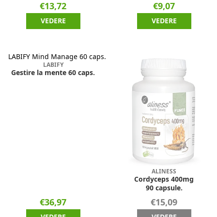
€13,72
€9,07
VEDERE
VEDERE
LABIFY
Gestire la mente 60 caps.
ALINESS
Cordyceps 400mg
90 capsule.
€36,97
€15,09
VEDERE
VEDERE