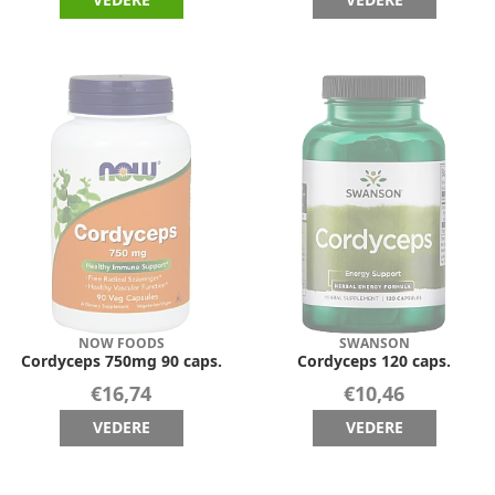
NOW FOODS
SWANSON
Cordyceps 750mg 90 caps.
Cordyceps 120 caps.
€16,74
€10,46
VEDERE
VEDERE