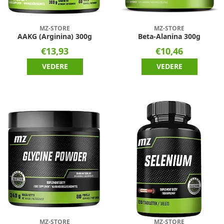
MZ-STORE
MZ-STORE
AAKG (Arginina) 300g
Beta-Alanina 300g
€13,93
€10,46
VEDERE
VEDERE
MZ-STORE
MZ-STORE