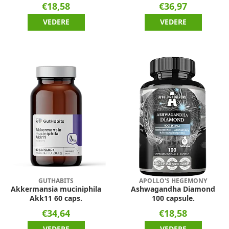
€18,58
€36,97
VEDERE
VEDERE
GUTHABITS
APOLLO'S HEGEMONY
Akkermansia muciniphila
Ashwagandha Diamond
Akk11 60 caps.
100 capsule.
€34,64
€18,58
VEDERE
VEDERE