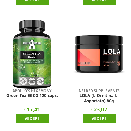
APOLLO'S HEGEMONY
NEEDED SUPPLEMENTS
Green Tea EGCG 120 caps.
LOLA (L-Ornitina-L-
Aspartato) 80g
€17,41
€23,02
VEDERE
VEDERE