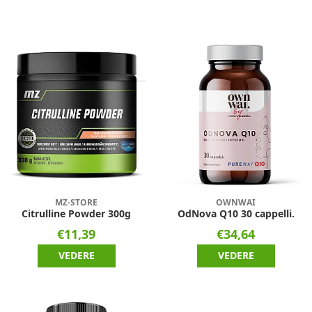
MZ-STORE
OWNWAI
Citrulline Powder 300g
OdNova Q10 30 cappelli.
€11,39
€34,64
VEDERE
VEDERE