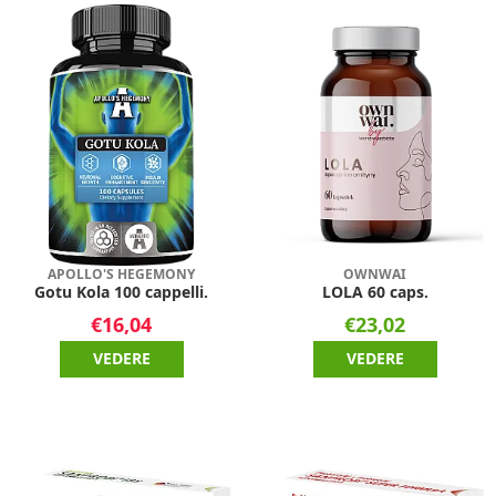
APOLLO'S HEGEMONY
OWNWAI
Gotu Kola 100 cappelli.
LOLA 60 caps.
€16,04
€23,02
VEDERE
VEDERE