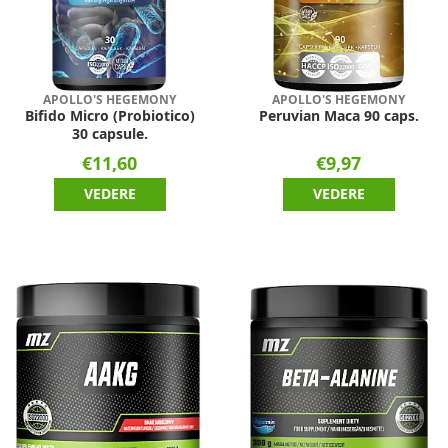
APOLLO'S HEGEMONY
APOLLO'S HEGEMONY
Bifido Micro (Probiotico)
Peruvian Maca 90 caps.
30 capsule.
€11,60
€9,97
VEDERE
VEDERE