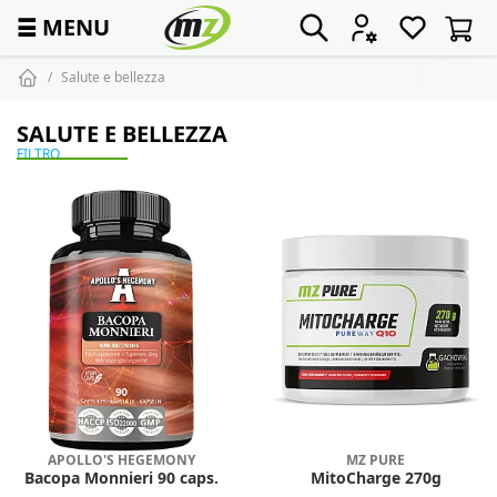
☰
MENU
Salute e bellezza
SALUTE E BELLEZZA
FILTRO
APOLLO'S HEGEMONY
MZ PURE
Bacopa Monnieri 90 caps.
MitoCharge 270g