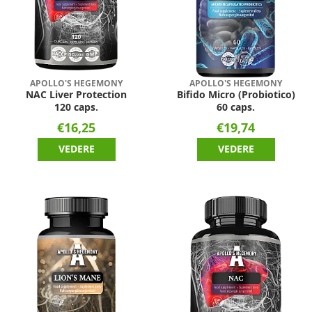
APOLLO'S HEGEMONY
APOLLO'S HEGEMONY
NAC Liver Protection
Bifido Micro (Probiotico)
120 caps.
60 caps.
€16,25
€19,74
VEDERE
VEDERE