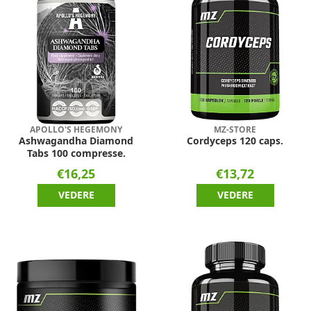
APOLLO'S HEGEMONY
MZ-STORE
Ashwagandha Diamond
Cordyceps 120 caps.
Tabs 100 compresse.
€16,25
€13,72
VEDERE
VEDERE