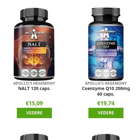
APOLLO'S HEGEMONY
APOLLO'S HEGEMONY
NALT 120 caps.
Coenzyme Q10 200mg
60 caps.
€15,09
€19,74
VEDERE
VEDERE