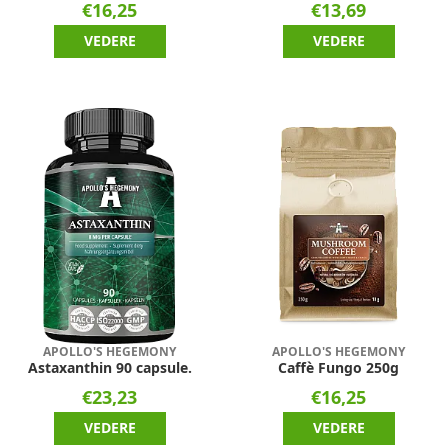
€16,25
€13,69
VEDERE
VEDERE
APOLLO'S HEGEMONY
APOLLO'S HEGEMONY
Astaxanthin 90 capsule.
Caffè Fungo 250g
€23,23
€16,25
VEDERE
VEDERE