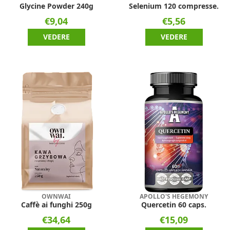
Glycine Powder 240g
Selenium 120 compresse.
€9,04
€5,56
VEDERE
VEDERE
OWNWAI
APOLLO'S HEGEMONY
Caffè ai funghi 250g
Quercetin 60 caps.
€34,64
€15,09