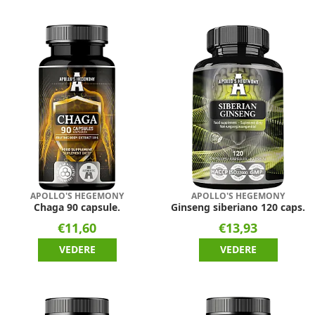
APOLLO'S HEGEMONY
APOLLO'S HEGEMONY
Chaga 90 capsule.
Ginseng siberiano 120 caps.
€11,60
€13,93
VEDERE
VEDERE