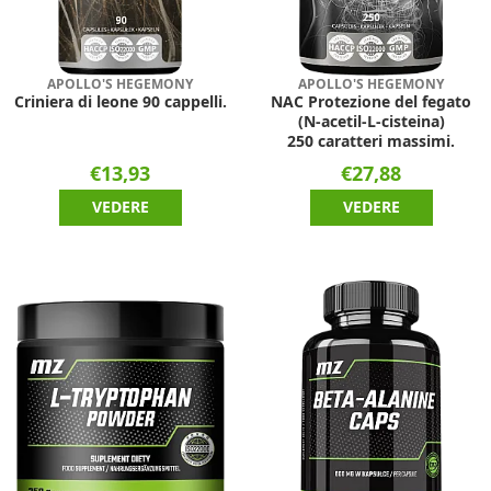
APOLLO'S HEGEMONY
APOLLO'S HEGEMONY
Criniera di leone 90 cappelli.
NAC Protezione del fegato
(N-acetil-L-cisteina)
250 caratteri massimi.
€13,93
€27,88
VEDERE
VEDERE