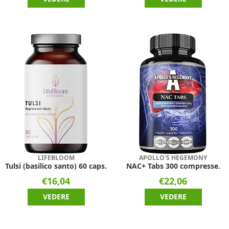
LIFEBLOOM
APOLLO'S HEGEMONY
Tulsi (basilico santo) 60 caps.
NAC+ Tabs 300 compresse.
€16,04
€22,06
VEDERE
VEDERE