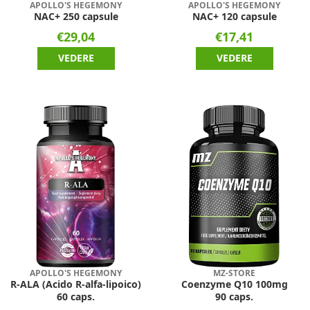
APOLLO'S HEGEMONY
APOLLO'S HEGEMONY
NAC+ 250 capsule
NAC+ 120 capsule
€29,04
€17,41
VEDERE
VEDERE
APOLLO'S HEGEMONY
MZ-STORE
R-ALA (Acido R-alfa-lipoico)
Coenzyme Q10 100mg
60 caps.
90 caps.