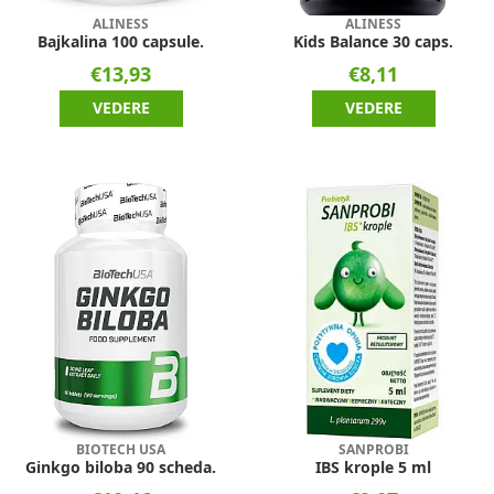
ALINESS
ALINESS
Bajkalina 100 capsule.
Kids Balance 30 caps.
€13,93
€8,11
VEDERE
VEDERE
BIOTECH USA
SANPROBI
Ginkgo biloba 90 scheda.
IBS krople 5 ml