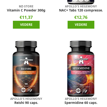
MZ-STORE
APOLLO'S HEGEMONY
Vitamin C Powder 300g
NAC+ Tabs 120 compresse.
€11,37
€12,76
VEDERE
VEDERE
APOLLO'S HEGEMONY
APOLLO'S HEGEMONY
Reishi 90 caps.
Spermidine 60 caps.