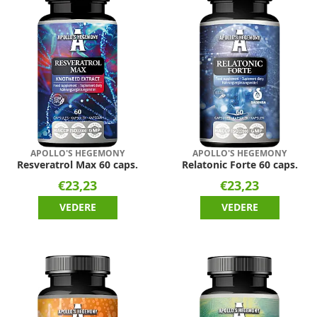
APOLLO'S HEGEMONY
APOLLO'S HEGEMONY
Resveratrol Max 60 caps.
Relatonic Forte 60 caps.
€23,23
€23,23
VEDERE
VEDERE