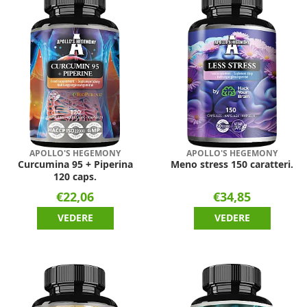
APOLLO'S HEGEMONY
APOLLO'S HEGEMONY
Curcumina 95 + Piperina
Meno stress 150 caratteri.
120 caps.
€22,06
€34,85
VEDERE
VEDERE