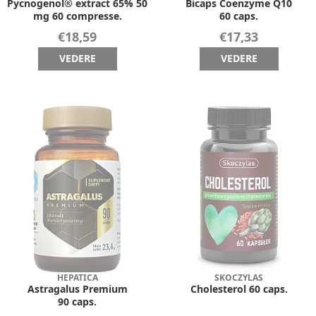
Pycnogenol® extract 65% 50
Bicaps Coenzyme Q10
mg 60 compresse.
60 caps.
€18,59
€17,33
VEDERE
VEDERE
HEPATICA
SKOCZYLAS
Astragalus Premium
Cholesterol 60 caps.
90 caps.