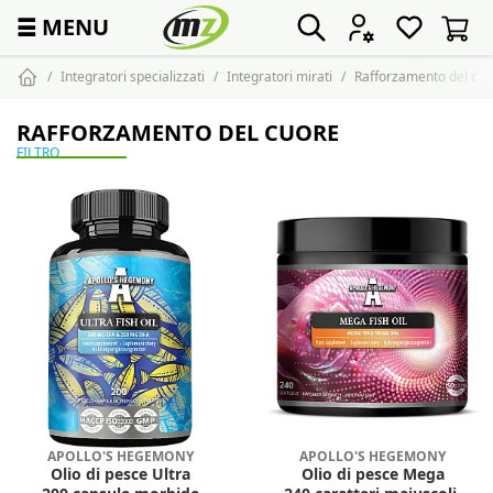
☰
MENU
Integratori specializzati
Integratori mirati
Rafforzamento del cuo
RAFFORZAMENTO DEL CUORE
FILTRO
APOLLO'S HEGEMONY
APOLLO'S HEGEMONY
Olio di pesce Ultra
Olio di pesce Mega