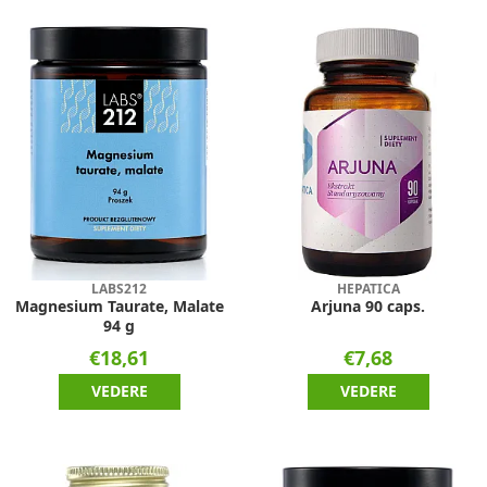
LABS212
HEPATICA
Magnesium Taurate, Malate
Arjuna 90 caps.
94 g
€18,61
€7,68
VEDERE
VEDERE