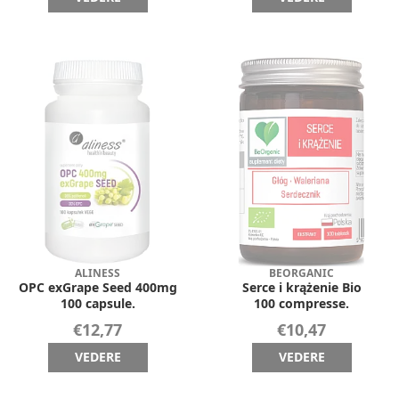
ALINESS
BEORGANIC
OPC exGrape Seed 400mg
Serce i krążenie Bio
100 capsule.
100 compresse.
€12,77
€10,47
VEDERE
VEDERE