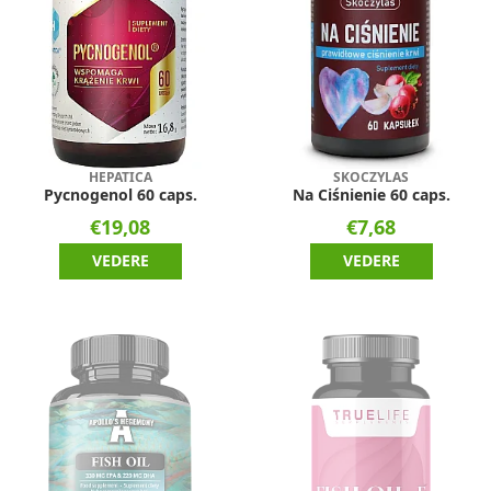
HEPATICA
SKOCZYLAS
Pycnogenol 60 caps.
Na Ciśnienie 60 caps.
€19,08
€7,68
VEDERE
VEDERE