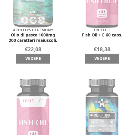
APOLLO'S HEGEMONY
TRUELIFE
Olio di pesce 1000mg
Fish Oil + E 60 caps.
200 caratteri maiuscoli.
€22,08
€18,38
VEDERE
VEDERE