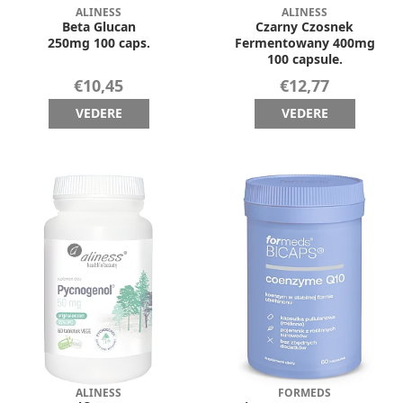
ALINESS
ALINESS
Beta Glucan
Czarny Czosnek
250mg 100 caps.
Fermentowany 400mg
100 capsule.
€10,45
€12,77
VEDERE
VEDERE
ALINESS
FORMEDS