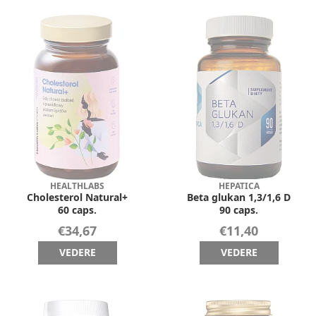
HEALTHLABS
HEPATICA
Cholesterol Natural+
Beta glukan 1,3/1,6 D
60 caps.
90 caps.
€34,67
€11,40
VEDERE
VEDERE