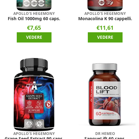
APOLLO'S HEGEMONY
APOLLO'S HEGEMONY
Fish Oil 1000mg 60 caps.
Monacolina K 90 cappelli.
€7,65
€11,61
VEDERE
VEDERE
APOLLO'S HEGEMONY
DR HEMEO
Grape Seed Extract 90 caps.
SangueLift 60 caps.