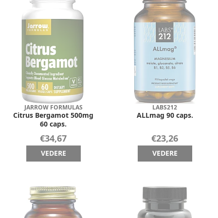
JARROW FORMULAS
LABS212
Citrus Bergamot 500mg
ALLmag 90 caps.
60 caps.
€34,67
€23,26
VEDERE
VEDERE