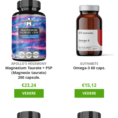
APOLLO'S HEGEMONY
GUTHABITS
Magnesium Taurate + P5P
Omega-3 60 caps.
(Magnesio taurato)
200 capsule.
€23,24
€15,12
VEDERE
VEDERE