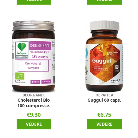
BEORGANIC
HEPATICA
Cholesterol Bio
Guggul 60 caps.
100 compresse.
€9,30
€6,75
VEDERE
VEDERE