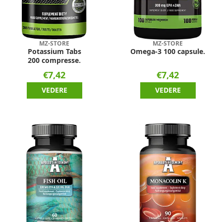
MZ-STORE
MZ-STORE
Potassium Tabs
Omega-3 100 capsule.
200 compresse.
€7,42
€7,42
VEDERE
VEDERE