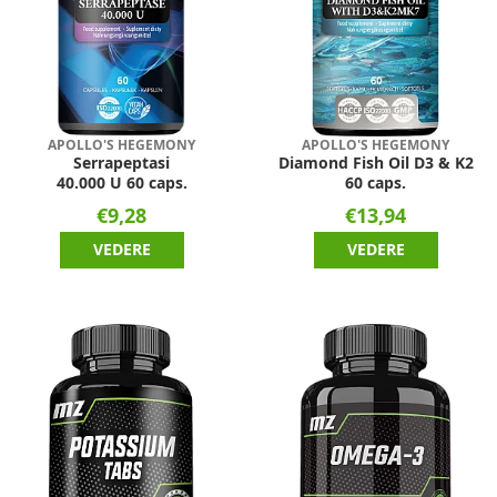
APOLLO'S HEGEMONY
APOLLO'S HEGEMONY
Serrapeptasi
Diamond Fish Oil D3 & K2
40.000 U 60 caps.
60 caps.
€9,28
€13,94
VEDERE
VEDERE