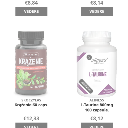
€8,84
€8,14
VEDERE
VEDERE
SKOCZYLAS
ALINESS
Krążenie 60 caps.
L-Taurine 800mg
100 capsule.
€12,33
€8,12
VEDERE
VEDERE