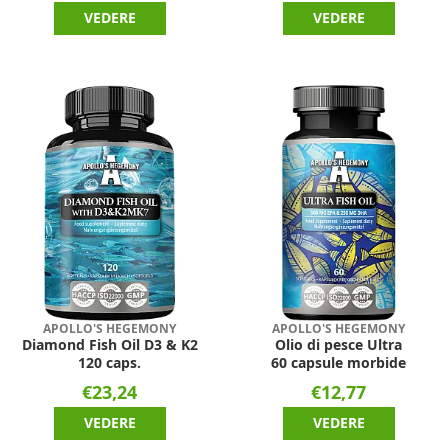
VEDERE
VEDERE
APOLLO'S HEGEMONY
APOLLO'S HEGEMONY
Diamond Fish Oil D3 & K2
Olio di pesce Ultra
120 caps.
60 capsule morbide
€23,24
€12,77
VEDERE
VEDERE