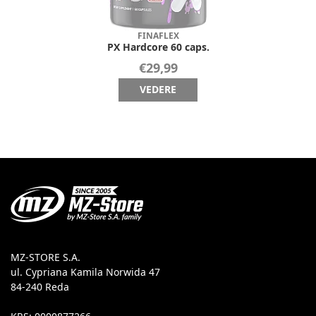
FINAFLEX
PX Hardcore 60 caps.
€29,99
VEDERE
MZ-STORE S.A.
ul. Cypriana Kamila Norwida 47
84-240 Reda