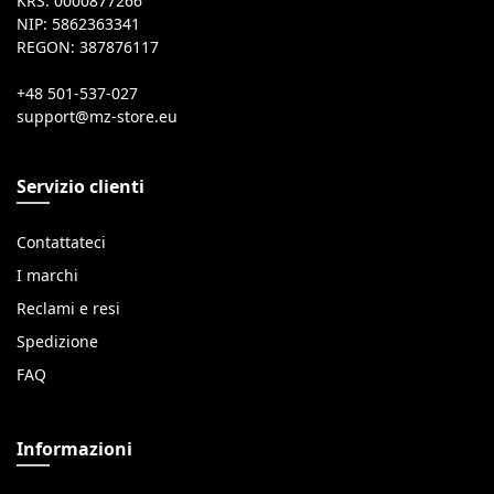
KRS: 0000877266
NIP: 5862363341
REGON: 387876117
+48 501-537-027
Servizio clienti
Contattateci
I marchi
Reclami e resi
Spedizione
FAQ
Informazioni