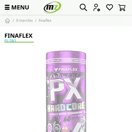
☰
MENU
Il marchio
Finaflex
FINAFLEX
FILTRO