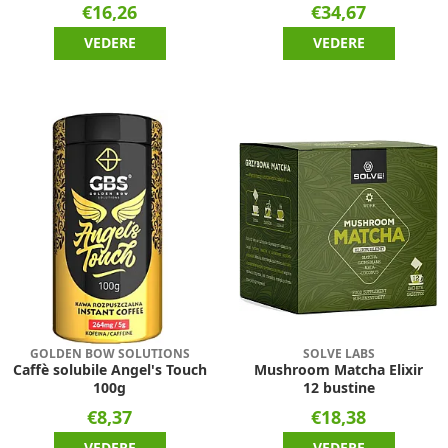
€16,26
€34,67
VEDERE
VEDERE
GOLDEN BOW SOLUTIONS
SOLVE LABS
Caffè solubile Angel's Touch
Mushroom Matcha Elixir
100g
12 bustine
€8,37
€18,38
VEDERE
VEDERE