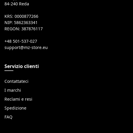
84-240 Reda
KRS: 0000877266
NIP: 5862363341
REGON: 387876117
+48 501-537-027
Servizio clienti
Contattateci
I marchi
Reclami e resi
Spedizione
FAQ