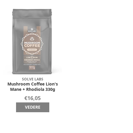
SOLVE LABS
Mushroom Coffee Lion's
Mane + Rhodiola 330g
€16,05
VEDERE