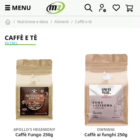
☰
MENU
Nutrizione e dieta
Alimenti
Caffè e tè
CAFFÈ E TÈ
FILTRO
APOLLO'S HEGEMONY
OWNWAI
Caffè Fungo 250g
Caffè ai funghi 250g