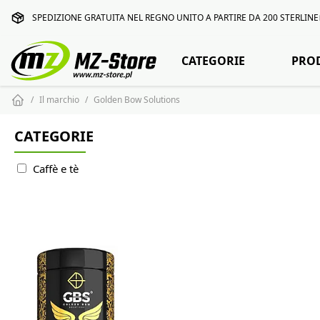
SPEDIZIONE GRATUITA NEL REGNO UNITO A PARTIRE DA 200 STERLINE
CATEGORIE
PRO
Il marchio
Golden Bow Solutions
CATEGORIE
Caffè e tè