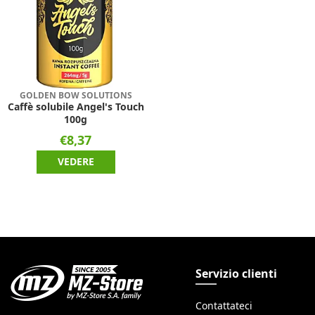
GOLDEN BOW SOLUTIONS
Caffè solubile Angel's Touch
100g
€8,37
VEDERE
Servizio clienti
Contattateci