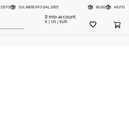
 COSTO
SUL MERCATO DAL 2005
BLOG
AIUTO
Il mio account
it | US | EUR