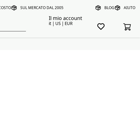
 COSTO
SUL MERCATO DAL 2005
BLOG
AIUTO
Il mio account
it | US | EUR