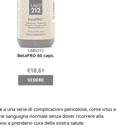
LABS212
BetaPRO 60 caps.
€18,61
VEDERE
 a una serie di complicazioni pericolose, come ictus e
e sanguigna normale senza dover ricorrere alla
nno a prendervi cura della vostra salute