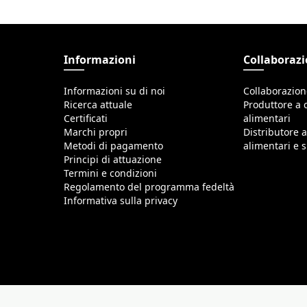
Informazioni
Collaboraz
Informazioni su di noi
Collaborazio
Ricerca attuale
Produttore a c
Certificati
alimentari
Marchi propri
Distributore a
Metodi di pagamento
alimentari e
Principi di attuazione
Termini e condizioni
Regolamento del programma fedeltà
Informativa sulla privacy