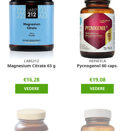
LABS212
HEPATICA
Magnesium Citrate 63 g
Pycnogenol 60 caps.
€16,28
€19,08
VEDERE
VEDERE