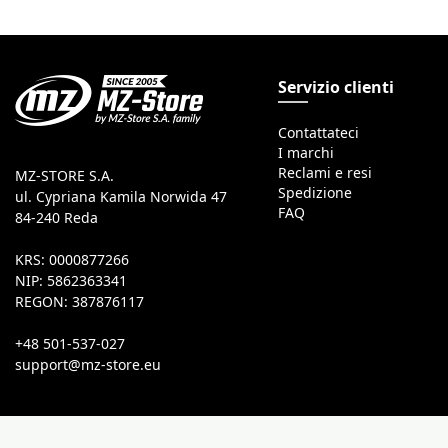
Servizio clienti
Contattateci
I marchi
Reclami e resi
MZ-STORE S.A.
Spedizione
ul. Cypriana Kamila Norwida 47
FAQ
84-240 Reda
KRS: 0000877266
NIP: 5862363341
REGON: 387876117
+48 501-537-027