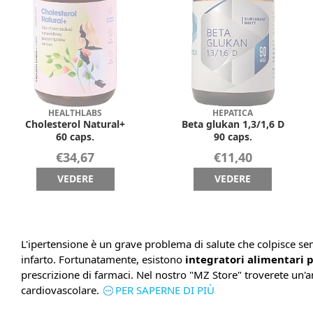
HEALTHLABS
HEPATICA
Cholesterol Natural+
Beta glukan 1,3/1,6 D
60 caps.
90 caps.
€34,67
€11,40
VEDERE
VEDERE
L'ipertensione è un grave problema di salute che colpisce se
infarto. Fortunatamente, esistono
integratori alimentari p
prescrizione di farmaci. Nel nostro "MZ Store" troverete un'
cardiovascolare.
PER SAPERNE DI PIÙ