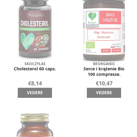
SKOCZYLAS
BEORGANIC
Cholesterol 60 caps.
Serce i krążenie Bio
100 compresse.
€8,14
€10,47
VEDERE
VEDERE