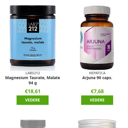
LABS212
HEPATICA
Magnesium Taurate, Malate
Arjuna 90 caps.
94 g
€18,61
€7,68
VEDERE
VEDERE