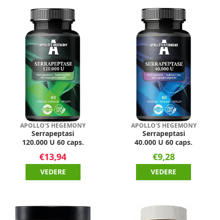
APOLLO'S HEGEMONY
APOLLO'S HEGEMONY
Serrapeptasi
Serrapeptasi
120.000 U 60 caps.
40.000 U 60 caps.
€13,94
€9,28
VEDERE
VEDERE