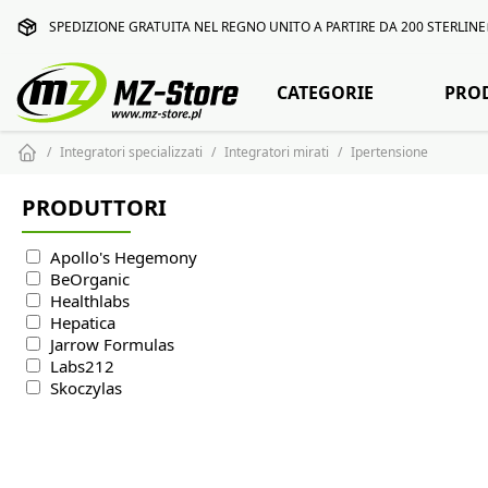
SPEDIZIONE GRATUITA NEL REGNO UNITO A PARTIRE DA 200 STERLINE
CATEGORIE
PRO
Integratori specializzati
Integratori mirati
Ipertensione
PRODUTTORI
Apollo's Hegemony
BeOrganic
Healthlabs
Hepatica
Jarrow Formulas
Labs212
Skoczylas