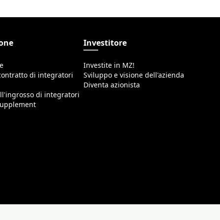
ione
Investitore
ne
Investite in MZ!
ontratto di integratori
Sviluppo e visione dell'azienda
Diventa azionista
ll'ingrosso di integratori
 supplement