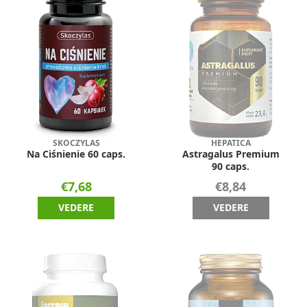
SKOCZYLAS
HEPATICA
Na Ciśnienie 60 caps.
Astragalus Premium
90 caps.
€7,68
€8,84
VEDERE
VEDERE