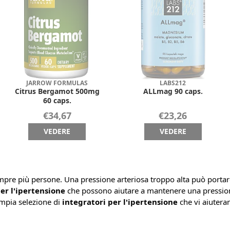
JARROW FORMULAS
LABS212
Citrus Bergamot 500mg
ALLmag 90 caps.
60 caps.
€34,67
€23,26
VEDERE
VEDERE
mpre più persone. Una pressione arteriosa troppo alta può portare
er l'ipertensione
che possono aiutare a mantenere una pression
ampia selezione di
integratori per l'ipertensione
che vi aiutera